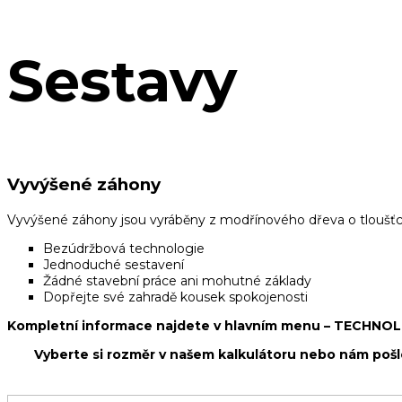
Sestavy
Vyvýšené záhony
Vyvýšené záhony jsou vyráběny z modřínového dřeva o tloušťc
Bezúdržbová technologie
Jednoduché sestavení
Žádné stavební práce ani mohutné základy
Dopřejte své zahradě kousek spokojenosti
Kompletní informace najdete v hlavním menu – TECHNO
Vyberte si rozměr v našem kalkulátoru nebo nám pošl