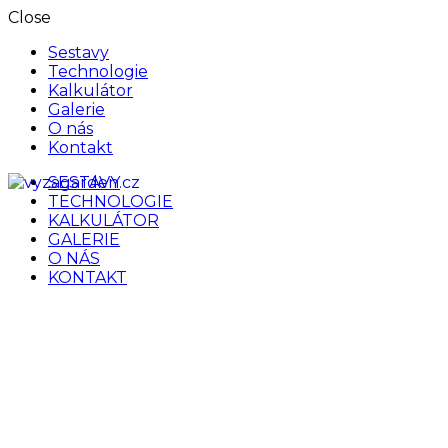
Close
Sestavy
Technologie
Kalkulátor
Galerie
O nás
Kontakt
SESTAVY
vyzagarden.cz
TECHNOLOGIE
KALKULÁTOR
GALERIE
O NÁS
KONTAKT