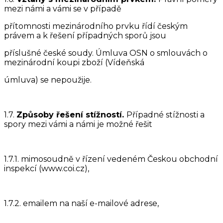
mezi námi a vámi se v případě
přítomnosti mezinárodního prvku řídí českým
právem a k řešení případných sporů jsou
příslušné české soudy. Úmluva OSN o smlouvách o
mezinárodní koupi zboží (Vídeňská
úmluva) se nepoužije.
1.7.
Způsoby řešení stížností.
Případné stížnosti a
spory mezi vámi a námi je možné řešit
1.7.1. mimosoudně v řízení vedeném Českou obchodní
inspekcí (www.coi.cz),
1.7.2. emailem na naší e-mailové adrese,