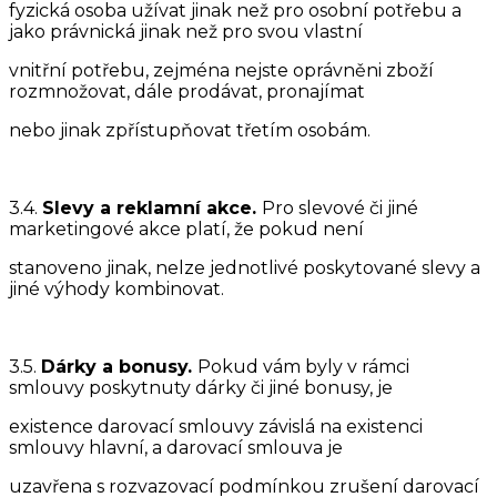
fyzická osoba užívat jinak než pro osobní potřebu a
jako právnická jinak než pro svou vlastní
vnitřní potřebu, zejména nejste oprávněni zboží
rozmnožovat, dále prodávat, pronajímat
nebo jinak zpřístupňovat třetím osobám.
3.4.
Slevy a reklamní akce.
Pro slevové či jiné
marketingové akce platí, že pokud není
stanoveno jinak, nelze jednotlivé poskytované slevy a
jiné výhody kombinovat.
3.5.
Dárky a bonusy.
Pokud vám byly v rámci
smlouvy poskytnuty dárky či jiné bonusy, je
existence darovací smlouvy závislá na existenci
smlouvy hlavní, a darovací smlouva je
uzavřena s rozvazovací podmínkou zrušení darovací