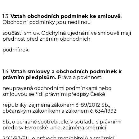
1.3.
Vztah obchodních podmínek ke smlouvě.
Obchodní podmínky jsou nedílnou
součástí smluv. Odchylná ujednání ve smlouvě mají
přednost před zněním obchodních
podmínek.
1.4.
Vztah smlouvy a obchodních podmínek k
právním předpisům.
Práva a povinnosti
neupravená obchodními podmínkami nebo
smlouvou se řídí právními předpisy České
republiky, zejména zákonem č. 89/2012 Sb.,
občanským zákoníkem a zákonem č. 634/1992
Sb., o ochraně spotřebitele, v souladu s právními
předpisy Evropské unie, zejména směrnicí
2011/83/EU, o právech spotřebitelů a směrnicí