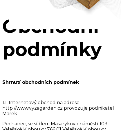
Obchodní
podmínky
Shrnutí obchodních podmínek
1.1. Internetový obchod na adrese
http://www.vyzagarden.cz provozuje podnikatel
Marek
Pechanec, se sídlem Masarykovo náměstí 103
Valašské Klobouky 766 01 Valašské Klobouky,