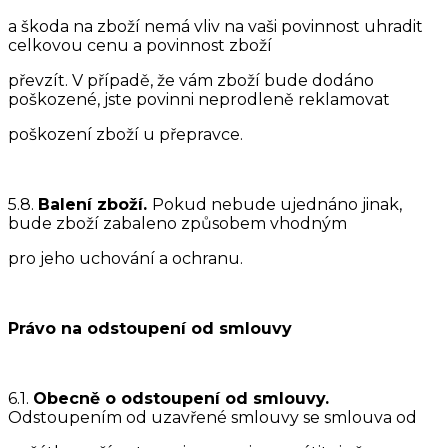
a škoda na zboží nemá vliv na vaši povinnost uhradit
celkovou cenu a povinnost zboží
převzít. V případě, že vám zboží bude dodáno
poškozené, jste povinni neprodleně reklamovat
poškození zboží u přepravce.
5.8.
Balení zboží.
Pokud nebude ujednáno jinak,
bude zboží zabaleno způsobem vhodným
pro jeho uchování a ochranu.
Právo na odstoupení od smlouvy
6.1.
Obecně o odstoupení od smlouvy.
Odstoupením od uzavřené smlouvy se smlouva od