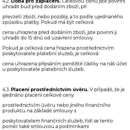
4.2.
Doba pro zaplacení.
Celkovou cenu jste povinni
uhradit buď před dodáním zboží, při
převzetí zboží, nebo později, a to podle ujednaného
způsobu platby. Pokud má být celková
cena uhrazena před dodáním zboží, jste povinni ji
uhradit do 15 dnů od uzavření smlouvy.
Pokud je celková cena hrazena prostřednictvím
poskytovatele platební služeb, je celková
cena uhrazena připsáním peněžité částky na náš účet
u poskytovatele platebních služeb.
4.3.
Placení prostřednictvím úvěru.
V případě, že je
sjednáno placení celkové ceny
prostřednictvím úvěru nebo jiného finančního
produktu na základě smlouvy s
poskytovatelem finančních služeb, řídí se tento
poměr také smlouvou a podmínkami