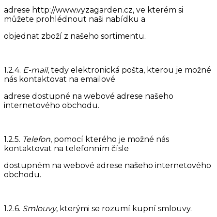
adrese http://www.vyzagarden.cz, ve kterém si
můžete prohlédnout naši nabídku a
objednat zboží z našeho sortimentu.
1.2.4.
E-mail
, tedy elektronická pošta, kterou je možné
nás kontaktovat na emailové
adrese dostupné na webové adrese našeho
internetového obchodu.
1.2.5.
Telefon
, pomocí kterého je možné nás
kontaktovat na telefonním čísle
dostupném na webové adrese našeho internetového
obchodu.
1.2.6.
Smlouvy
, kterými se rozumí kupní smlouvy.