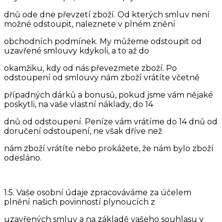
dnů ode dne převzetí zboží. Od kterých smluv není
možné odstoupit, naleznete v plném znění
obchodních podmínek. My můžeme odstoupit od
uzavřené smlouvy kdykoli, a to až do
okamžiku, kdy od nás převezmete zboží. Po
odstoupení od smlouvy nám zboží vrátíte včetně
případných dárků a bonusů, pokud jsme vám nějaké
poskytli, na vaše vlastní náklady, do 14
dnů od odstoupení. Peníze vám vrátíme do 14 dnů od
doručení odstoupení, ne však dříve než
nám zboží vrátíte nebo prokážete, že nám bylo zboží
odesláno.
1.5. Vaše osobní údaje zpracováváme za účelem
plnění našich povinností plynoucích z
uzavřených smluv a na základě vašeho souhlasu v