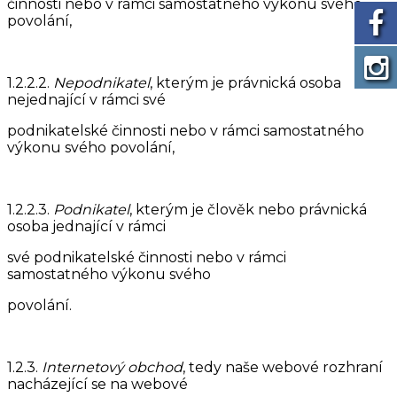
činnosti nebo v rámci samostatného výkonu svého
povolání,
1.2.2.2.
Nepodnikatel
, kterým je právnická osoba
nejednající v rámci své
podnikatelské činnosti nebo v rámci samostatného
výkonu svého povolání,
1.2.2.3.
Podnikatel
, kterým je člověk nebo právnická
osoba jednající v rámci
své podnikatelské činnosti nebo v rámci
samostatného výkonu svého
povolání.
1.2.3.
Internetový obchod
, tedy naše webové rozhraní
nacházející se na webové