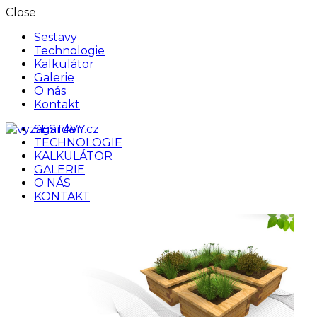
Close
Sestavy
Technologie
Kalkulátor
Galerie
O nás
Kontakt
SESTAVY
vyzagarden.cz
TECHNOLOGIE
KALKULÁTOR
GALERIE
O NÁS
KONTAKT