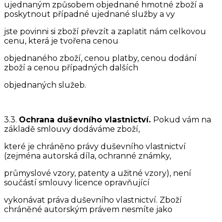
ujednaným způsobem objednané hmotné zboží a
poskytnout případné ujednané služby a vy
jste povinni si zboží převzít a zaplatit nám celkovou
cenu, která je tvořena cenou
objednaného zboží, cenou platby, cenou dodání
zboží a cenou případných dalších
objednaných služeb.
3.3.
Ochrana duševního vlastnictví.
Pokud vám na
základě smlouvy dodáváme zboží,
které je chráněno právy duševního vlastnictví
(zejména autorská díla, ochranné známky,
průmyslové vzory, patenty a užitné vzory), není
součástí smlouvy licence opravňující
vykonávat práva duševního vlastnictví. Zboží
chráněné autorským právem nesmíte jako