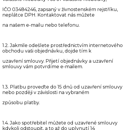
IČO 03484246, zapsaný v živnostenském rejstříku,
neplátce DPH. Kontaktovat nás můžete
na našem e-mailu nebo telefonu.
1.2. Jakmile odešlete prostřednictvím internetového
obchodu vaši objednávku, dojde tím k
uzavření smlouvy. Přijetí objednávky a uzavření
smlouvy vám potvrdíme e-mailem.
1.3. Platbu proveďte do 15 dnů od uzavření smlouvy
nebo později v závislosti na vybraném
způsobu platby.
1.4. Jako spotřebitel můžete od uzavřené smlouvy
kdykoli odstoupit, a to až do uplynutí 14