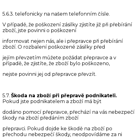
5.6.3. telefonicky na našem telefonním čísle.
V případě, že poškození zásilky zjistíte již při přebírání
zboží, jste povinni o poškození
informovat nejen nás, ale i přepravce při přebírání
zboží. O rozbalení poškozené zásilky před
jejím převzetím můžete požádat přepravce a v
případě, že zjistíte, že zboží bylo poškozeno,
nejste povinni jej od přepravce převzít.
5.7.
Škoda na zboží při přepravě podnikateli.
Pokud jste podnikatelem a zboží má být
dodáno pomocí přepravce, přechází na vás nebezpečí
škody na zboží předáním zboží
přepravci. Pokud dojde ke škodě na zboží po
přechodu nebezpečí škody, neodpovídáme za ni