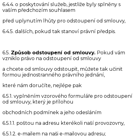
6.4.4. o poskytování služeb, jestliže byly splněny s
vaším předchozím souhlasem
před uplynutím lhůty pro odstoupení od smlouvy,
6.4.5. dalších, pokud tak stanoví právní předpis.
6.5.
Způsob odstoupení od smlouvy.
Pokud vám
vzniklo právo na odstoupení od smlouvy
a chcete od smlouvy odstoupit, můžete tak učinit
formou jednostranného právního jednání,
které nám doručíte, nejlépe pak
6.5.1. vyplněním vzorového formuláře pro odstoupení
od smlouvy, který je přílohou
obchodních podmínek a jeho odesláním
6.5.1.1. poštou na adresu kterékoli naší provozovny,
6.5.1.2. e-mailem na naši e-mailovou adresu;