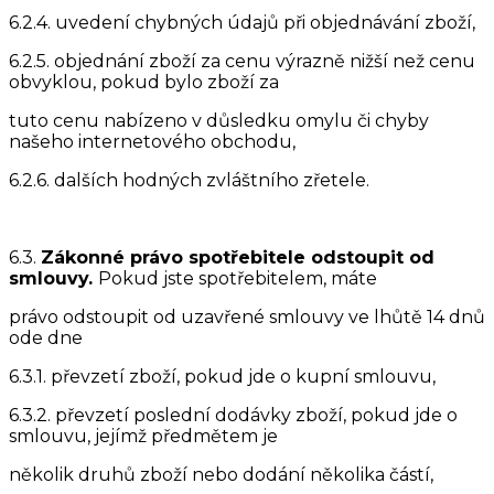
6.2.4. uvedení chybných údajů při objednávání zboží,
6.2.5. objednání zboží za cenu výrazně nižší než cenu
obvyklou, pokud bylo zboží za
tuto cenu nabízeno v důsledku omylu či chyby
našeho internetového obchodu,
6.2.6. dalších hodných zvláštního zřetele.
6.3.
Zákonné právo spotřebitele odstoupit od
smlouvy.
Pokud jste spotřebitelem, máte
právo odstoupit od uzavřené smlouvy ve lhůtě 14 dnů
ode dne
6.3.1. převzetí zboží, pokud jde o kupní smlouvu,
6.3.2. převzetí poslední dodávky zboží, pokud jde o
smlouvu, jejímž předmětem je
několik druhů zboží nebo dodání několika částí,