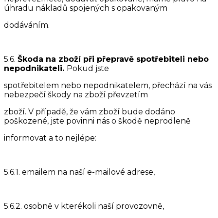
úhradu nákladů spojených s opakovaným
dodáváním.
5.6.
Škoda na zboží při přepravě spotřebiteli nebo
nepodnikateli.
Pokud jste
spotřebitelem nebo nepodnikatelem, přechází na vás
nebezpečí škody na zboží převzetím
zboží. V případě, že vám zboží bude dodáno
poškozené, jste povinni nás o škodě neprodleně
informovat a to nejlépe:
5.6.1. emailem na naší e-mailové adrese,
5.6.2. osobně v kterékoli naší provozovně,