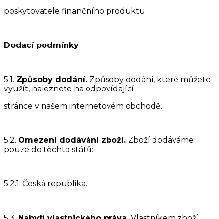
poskytovatele finančního produktu.
Dodací podmínky
5.1.
Způsoby dodání.
Způsoby dodání, které můžete
využít, naleznete na odpovídající
stránce v našem internetovém obchodě.
5.2.
Omezení dodávání zboží.
Zboží dodáváme
pouze do těchto států:
5.2.1. Česká republika.
5.3.
Nabytí vlastnického práva.
Vlastníkem zboží,