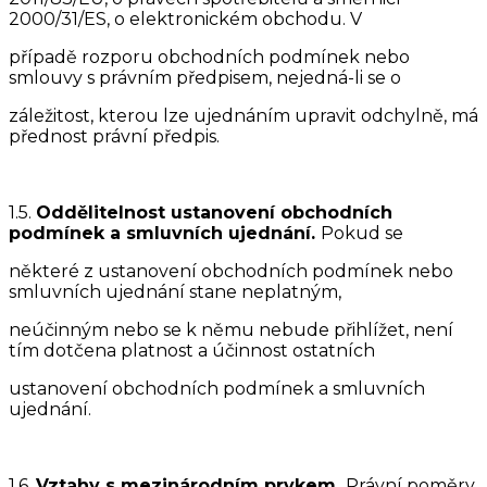
2000/31/ES, o elektronickém obchodu. V
případě rozporu obchodních podmínek nebo
smlouvy s právním předpisem, nejedná-li se o
záležitost, kterou lze ujednáním upravit odchylně, má
přednost právní předpis.
1.5.
Oddělitelnost ustanovení obchodních
podmínek a smluvních ujednání.
Pokud se
některé z ustanovení obchodních podmínek nebo
smluvních ujednání stane neplatným,
neúčinným nebo se k němu nebude přihlížet, není
tím dotčena platnost a účinnost ostatních
ustanovení obchodních podmínek a smluvních
ujednání.
1.6.
Vztahy s mezinárodním prvkem.
Právní poměry