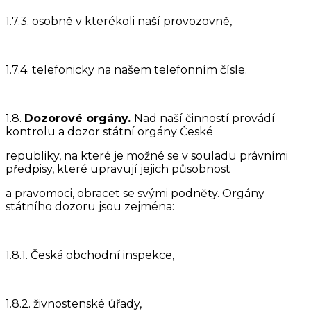
1.7.3. osobně v kterékoli naší provozovně,
1.7.4. telefonicky na našem telefonním čísle.
1.8.
Dozorové orgány.
Nad naší činností provádí
kontrolu a dozor státní orgány České
republiky, na které je možné se v souladu právními
předpisy, které upravují jejich působnost
a pravomoci, obracet se svými podněty. Orgány
státního dozoru jsou zejména:
1.8.1. Česká obchodní inspekce,
1.8.2. živnostenské úřady,