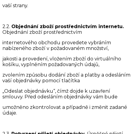
vaší strany.
2.2.
Objednání zboží prostřednictvím internetu.
Objednání zboží prostřednictvím
internetového obchodu provedete vybráním
nabízeného zboží v požadovaném množství,
jakosti a provedení, vložením zboží do virtuálního
košíku, vyplněním požadovaných údajů,
zvolením způsobu dodání zboží a platby a odesláním
vaší objednávky pomocí tlačítka
„Odeslat objednávku“, čímž dojde k uzavření
smlouvy. Před odesláním objednávky vám bude
umožněno zkontrolovat a případně i změnit zadané
údaje.
2.3.
Potvrzení přijetí objednávky.
Úspěšné přijetí