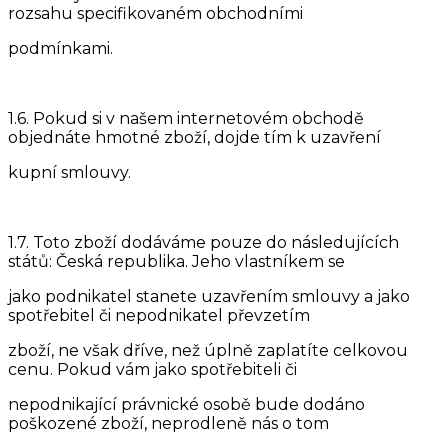
rozsahu specifikovaném obchodními
podmínkami.
1.6. Pokud si v našem internetovém obchodě
objednáte hmotné zboží, dojde tím k uzavření
kupní smlouvy.
1.7. Toto zboží dodáváme pouze do následujících
států: Česká republika. Jeho vlastníkem se
jako podnikatel stanete uzavřením smlouvy a jako
spotřebitel či nepodnikatel převzetím
zboží, ne však dříve, než úplně zaplatíte celkovou
cenu. Pokud vám jako spotřebiteli či
nepodnikající právnické osobě bude dodáno
poškozené zboží, neprodleně nás o tom