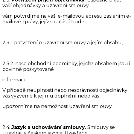
vaší objednávky a uzavření smlouvy
vám potvrdíme na vaši e-mailovou adresu zasláním e-
mailové zprávy, jejíž součástí bude:
2.3.1. potvrzení o uzavření smlouvy a jejím obsahu,
2.3.2. naše obchodní podmínky, jejichž obsahem jsou i
povinně poskytované
informace.
V případě neúplnosti nebo nesprávnosti objednávky
vás vyzveme k jejímu doplnění nebo vás
upozorníme na nemožnost uzavření smlouvy.
2.4.
Jazyk a uchovávání smlouvy.
Smlouvy se
uzavírají v českém jazyce. Uzavřené