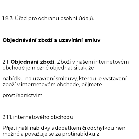
1.8.3. Úřad pro ochranu osobní údajů.
Objednávání zboží a uzavírání smluv
2.1.
Objednání zboží.
Zboží v našem internetovém
obchodě je možné objednat si tak, že
nabídku na uzavření smlouvy, kterou je vystavení
zboží v internetovém obchodě, přijmete
prostřednictvím:
2.1.1. internetového obchodu.
Přijetí naší nabídky s dodatkem či odchylkou není
možné a považuje se za protinabídku z